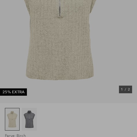
1
/
2
25% EXTRA
Farve: Birch