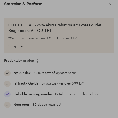
Størrelse & Pasform
OUTLET DEAL - 25% ekstra rabat på alt i vores outlet.
Brug koden: ALLOUTLET
*Gælder varer mærket med OUTLET t.o.m. 11/8.
Shop her
Produktdeklaration
Ny kunde?
– 40% rabatt på dyreste vare*
Fri fragt
– Gælder for postpakker over 599 kr*
Fleksible betalingsmåder
– Betal nu, senere eller del op
Nem retur
– 30 dages returret*