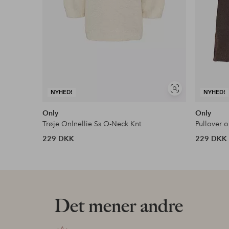
Se
NYHED!
NYHED!
lignende
Only
Only
Trøje Onlnellie Ss O-Neck Knt
Pullover 
229 DKK
229 DKK
Det mener andre