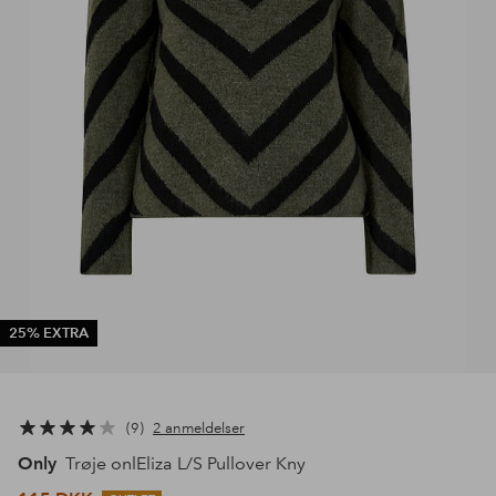
25% EXTRA
9
2 anmeldelser
Only
Trøje onlEliza L/S Pullover Kny