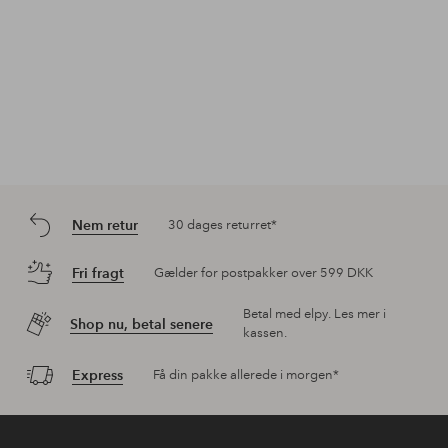
Nem retur
30 dages returret*
Fri fragt
Gælder for postpakker over 599 DKK
Betal med elpy. Les mer i
Shop nu, betal senere
kassen.
Express
Få din pakke allerede i morgen*