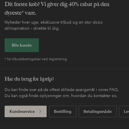
Dit første køb? Vi giver dig 40% rabat på den
dyreste* vare.
Nyheder hver uge, eksklusive tilbud og en stor dosis
stilinspiration – direkte til dig.
Bliv kunde
* Se tilbudsbetingelser ved registrering
Har du brug for hjælp?
Du kan finde svar på de oftest stillede spørgsmål i vores FAQ.
Du kan også finde oplysninger om, hvordan du kontakter os.
Kundeservice
Bestilling
Betalingsmåde
Le