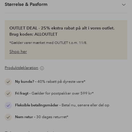
Størrelse & Pasform
OUTLET DEAL - 25% ekstra rabat på alt i vores outlet.
Brug koden: ALLOUTLET
*Gælder varer mærket med OUTLET t.o.m. 11/8.
Shop her
Produktdeklaration
Ny kunde?
– 40% rabatt på dyreste vare*
Fri fragt
– Gælder for postpakker over 599 kr*
Fleksible betalingsmåder
– Betal nu, senere eller del op
Nem retur
– 30 dages returret*