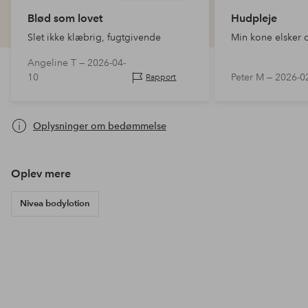
Blød som lovet
Hudpleje
Slet ikke klæbrig, fugtgivende
Min kone elsker 
Angeline T —
2026-04-
10
Peter M —
2026-0
Rapport
Oplysninger om bedømmelse
Oplev mere
Nivea bodylotion