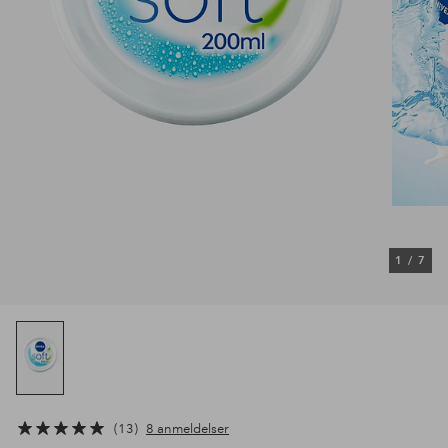
1
/
7
13
8 anmeldelser