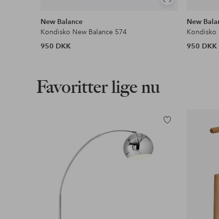
Se
lignende
New Balance
New Bala
Kondisko New Balance 574
Kondisko
950 DKK
950 DKK
Favoritter lige nu
Tilføj
til
favoritter