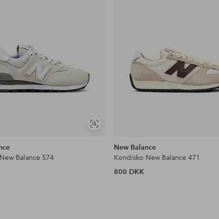
Se
lignende
nce
New Balance
 New Balance 574
Kondisko New Balance 471
800 DKK