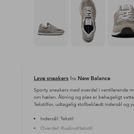
Lave sneakers
fra
New Balance
Sporty sneakers med overdel i ventilerende m
om hælen. Åbning og pløs er behageligt vatter
Tekstilfor, udtagelig stofbeklædt indersål og 
Indersål: Tekstil
Overdel: Ruskind/tekstil