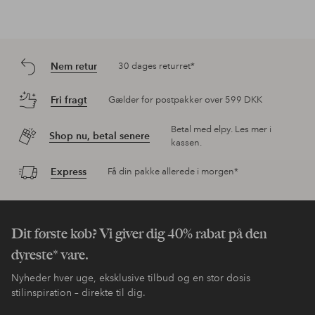
Nem retur
30 dages returret*
Fri fragt
Gælder for postpakker over 599 DKK
Betal med elpy. Les mer i
Shop nu, betal senere
kassen.
Express
Få din pakke allerede i morgen*
Dit første køb? Vi giver dig 40% rabat på den
dyreste* vare.
Nyheder hver uge, eksklusive tilbud og en stor dosis
stilinspiration – direkte til dig.