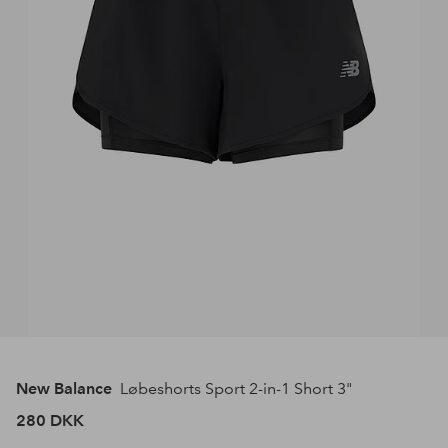
New Balance
Løbeshorts Sport 2-in-1 Short 3"
280 DKK