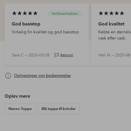
Verifierad købere
God basistop
God kvalitet
Virkelig fin kvalitet og god basistop
Købte en størrel
vask efter vask.
Sara C —
2026-03-28
Heli N —
2025-08
Rapport
Oplysninger om bedømmelse
Oplev mere
Nanso Toppe
Blå toppe til kvinder