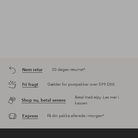
Nem retur
30 dages returret*
Fri fragt
Gælder for postpakker over 599 DKK
Betal med elpy. Les mer i
Shop nu, betal senere
kassen.
Express
Få din pakke allerede i morgen*