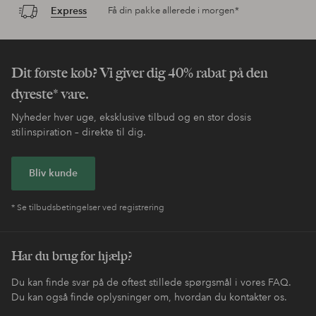
Express
Få din pakke allerede i morgen*
Dit første køb? Vi giver dig 40% rabat på den
dyreste* vare.
Nyheder hver uge, eksklusive tilbud og en stor dosis
stilinspiration – direkte til dig.
Bliv kunde
* Se tilbudsbetingelser ved registrering
Har du brug for hjælp?
Du kan finde svar på de oftest stillede spørgsmål i vores FAQ.
Du kan også finde oplysninger om, hvordan du kontakter os.