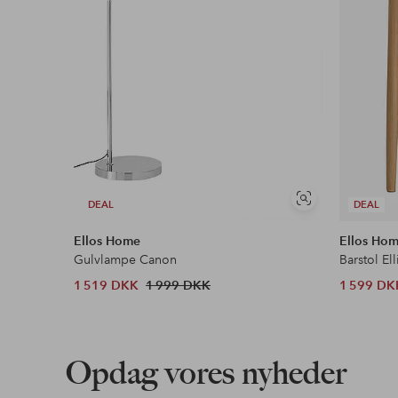
Se
DEAL
DEAL
lignende
Ellos Home
Ellos Ho
Gulvlampe Canon
Barstol Ell
1 519 DKK
1 999 DKK
1 599 DK
Opdag vores nyheder