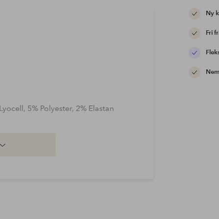
Ny 
Fri f
Flek
Nem 
yocell, 5% Polyester, 2% Elastan