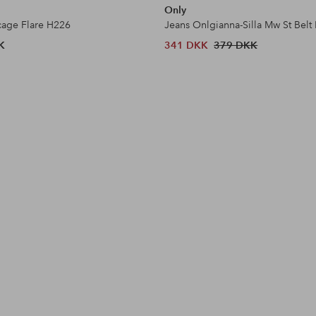
Only
cage Flare H226
Jeans Onlgianna-Silla Mw St Belt 
K
341 DKK
379 DKK
l
Opslag
ellosofficial
Opslag
ellosofficial
Opslag
ellosofficial
ort
offentliggjort
offentliggjort
offentliggjo
af
af
af