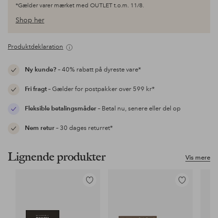
*Gælder varer mærket med OUTLET t.o.m. 11/8.
Shop her
Produktdeklaration
Ny kunde?
– 40% rabatt på dyreste vare*
Fri fragt
– Gælder for postpakker over 599 kr*
Fleksible betalingsmåder
– Betal nu, senere eller del op
Nem retur
– 30 dages returret*
Lignende produkter
Vis mere
Tilføj
Tilføj
til
til
favoritter
favoritter