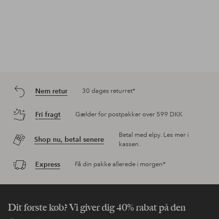
Nem retur
30 dages returret*
Fri fragt
Gælder for postpakker over 599 DKK
Betal med elpy. Les mer i
Shop nu, betal senere
kassen.
Express
Få din pakke allerede i morgen*
Dit første køb? Vi giver dig 40% rabat på den