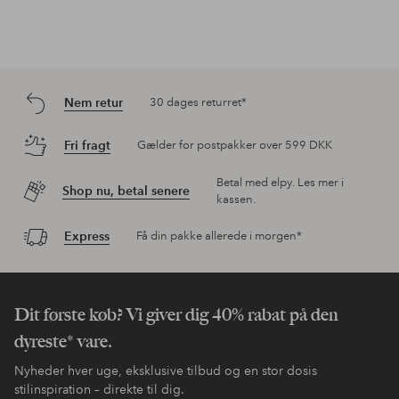
Nem retur
30 dages returret*
Fri fragt
Gælder for postpakker over 599 DKK
Betal med elpy. Les mer i
Shop nu, betal senere
kassen.
Express
Få din pakke allerede i morgen*
Dit første køb? Vi giver dig 40% rabat på den
dyreste* vare.
Nyheder hver uge, eksklusive tilbud og en stor dosis
stilinspiration – direkte til dig.