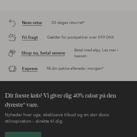
Nem retur
30 dages returret*
Fri fragt
Gælder for postpakker over 599 DKK
Betal med elpy. Les mer i
Shop nu, betal senere
kassen.
Express
Få din pakke allerede i morgen*
Dit første køb? Vi giver dig 40% rabat på den
dyreste* vare.
Nyheder hver uge, eksklusive tilbud og en stor dosis
stilinspiration – direkte til dig.