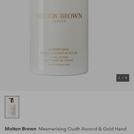
1
/
5
Molton Brown
Mesmerising Oudh Accord & Gold Hand