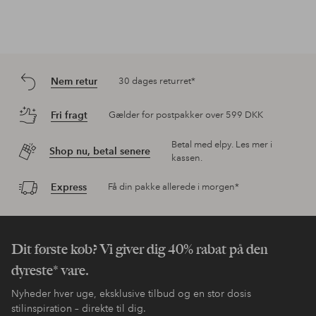
Nem retur
30 dages returret*
Fri fragt
Gælder for postpakker over 599 DKK
Betal med elpy. Les mer i
Shop nu, betal senere
kassen.
Express
Få din pakke allerede i morgen*
Dit første køb? Vi giver dig 40% rabat på den
dyreste* vare.
Nyheder hver uge, eksklusive tilbud og en stor dosis
stilinspiration – direkte til dig.