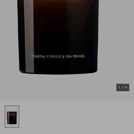
1
/
4