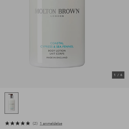
1
/
6
2
1 anmeldelse