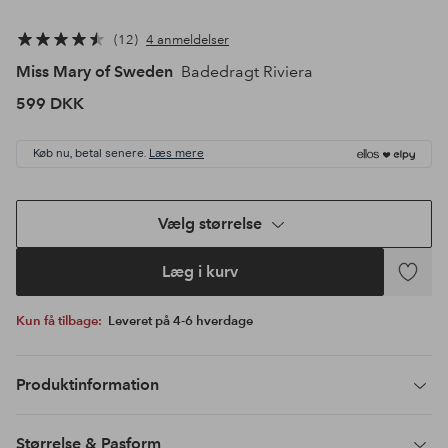
12
4 anmeldelser
Miss Mary of Sweden
Badedragt Riviera
599 DKK
Køb nu, betal senere.
Læs mere
Vælg størrelse
Læg i kurv
Tilføj
til
Kun få tilbage:
Leveret på 4-6 hverdage
favoritte
Produktinformation
Størrelse & Pasform