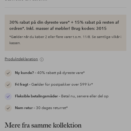
30% rabat på din dyreste vare* + 15% rabat på resten af
ordren*. Inkl. masser af møbler! Brug koden: 3015
*Gælder når du køber 2 eller flere varer t.o.m. 11/8. Se samtlige vilkår i
kassen.
Produktdeklaration
Ny kunde?
– 40% rabatt på dyreste vare*
Fri fragt
– Gælder for postpakker over 599 kr*
Fleksible betalingsmåder
– Betal nu, senere eller del op
Nem retur
– 30 dages returret*
Mere fra samme kollektion