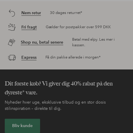
Nem retur
30 dages returret*
Fri fragt
Gælder for postpakker over 599 DKK
Betal med elpy. Les mer i
Shop nu, betal senere
kassen.
Express
Få din pakke allerede i morgen*
Dit første køb? Vi giver dig 40% rabat på den
dyreste* vare.
Nyheder hver uge, eksklusive tilbud og en stor dosis
stilinspiration – direkte til dig.
Bliv kunde