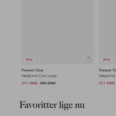
Se
DEAL
DEAL
lignende
Present Time
Present T
Vægkunst Ciao Large
Vægkunst 
311 DKK
389 DKK
311 DKK
Favoritter lige nu