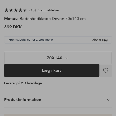
15
4 anmeldelser
Mimou
Badehåndklæde Devon 70x140 cm
399 DKK
Køb nu, betal senere.
Læs mere
70X140
Læg i kurv
Tilføj
til
Leveret på 2-3 hverdage
favoritte
Produktinformation