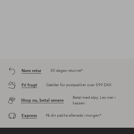
Nem retur
30 dages returret*
Fri fragt
Gælder for postpakker over 599 DKK
Betal med elpy. Les mer i
Shop nu, betal senere
kassen.
Express
Få din pakke allerede i morgen*