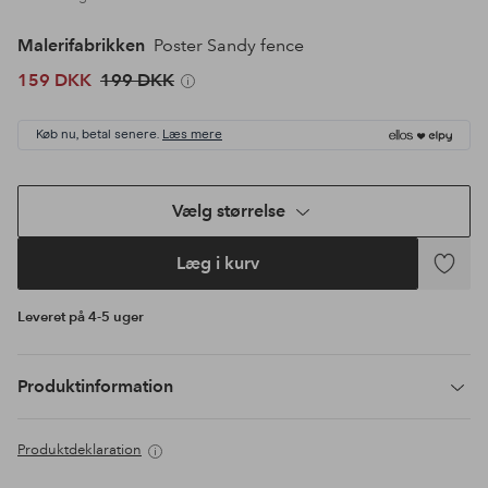
Malerifabrikken
Poster Sandy fence
159 DKK
199 DKK
Køb nu, betal senere.
Læs mere
Vælg størrelse
Læg i kurv
Tilføj
til
Leveret på 4-5 uger
favoritte
Produktinformation
Produktdeklaration