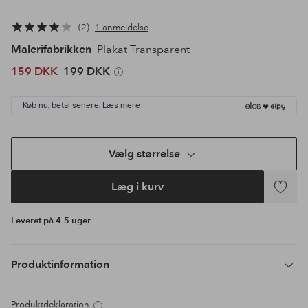
2
1 anmeldelse
Malerifabrikken
Plakat Transparent
159 DKK
199 DKK
Køb nu, betal senere.
Læs mere
Vælg størrelse
Læg i kurv
Tilføj
til
Leveret på 4-5 uger
favoritte
Produktinformation
Produktdeklaration