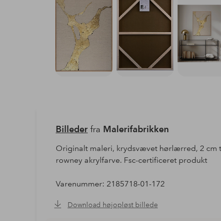
Billeder
fra
Malerifabrikken
Originalt maleri, krydsvævet hørlærred, 2 cm t
rowney akrylfarve. Fsc-certificeret produkt
Varenummer: 2185718-01-172
Download højopløst billede