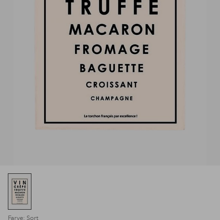
Farve: Sort