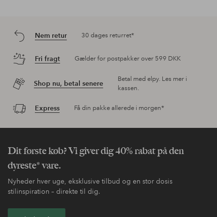
Nem retur
30 dages returret*
Fri fragt
Gælder for postpakker over 599 DKK
Betal med elpy. Les mer i
Shop nu, betal senere
kassen.
Express
Få din pakke allerede i morgen*
Dit første køb? Vi giver dig 40% rabat på den
dyreste* vare.
Nyheder hver uge, eksklusive tilbud og en stor dosis
stilinspiration – direkte til dig.