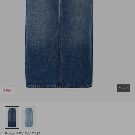
1
/
7
DEAL
Farve: REVIEW TIME