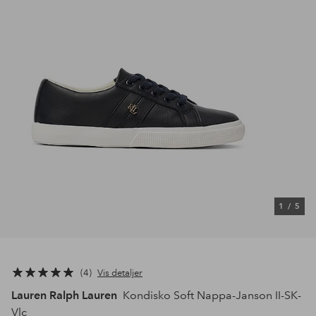
1
/
5
4
Vis detaljer
Lauren Ralph Lauren
Kondisko Soft Nappa-Janson II-SK-
Vlc