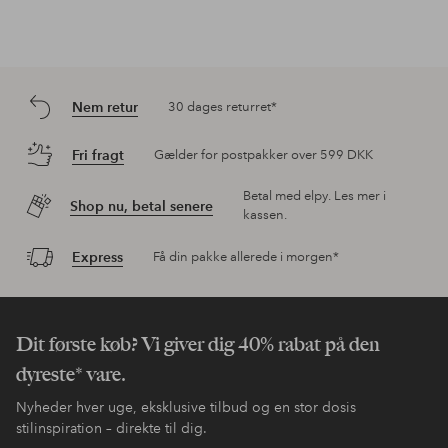
Nem retur
30 dages returret*
Fri fragt
Gælder for postpakker over 599 DKK
Betal med elpy. Les mer i
Shop nu, betal senere
kassen.
Express
Få din pakke allerede i morgen*
Dit første køb? Vi giver dig 40% rabat på den
dyreste* vare.
Nyheder hver uge, eksklusive tilbud og en stor dosis
stilinspiration – direkte til dig.