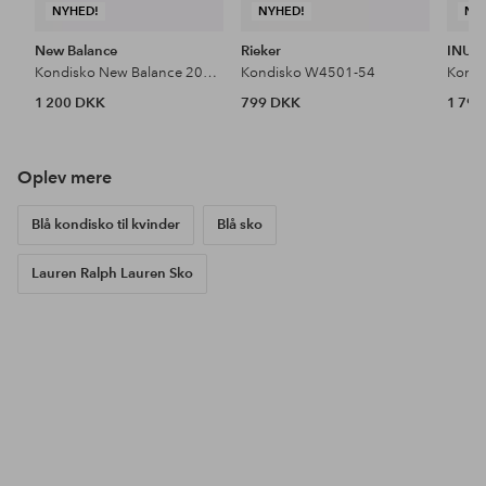
NYHED!
NYHED!
NY
New Balance
Rieker
INUIK
Kondisko New Balance 2002r
Kondisko W4501-54
1 200 DKK
799 DKK
1 79
Oplev mere
Blå kondisko til kvinder
Blå sko
Lauren Ralph Lauren Sko