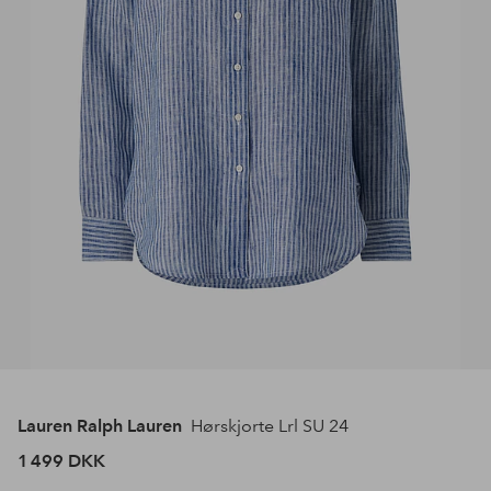
Lauren Ralph Lauren
Hørskjorte Lrl SU 24
1 499 DKK