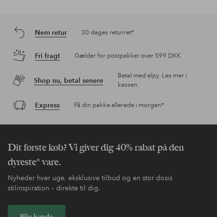
Nem retur
30 dages returret*
Fri fragt
Gælder for postpakker over 599 DKK
Betal med elpy. Les mer i
Shop nu, betal senere
kassen.
Express
Få din pakke allerede i morgen*
Dit første køb? Vi giver dig 40% rabat på den
dyreste* vare.
Nyheder hver uge, eksklusive tilbud og en stor dosis
stilinspiration – direkte til dig.
Bliv kunde