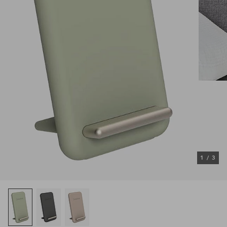
1
/
3