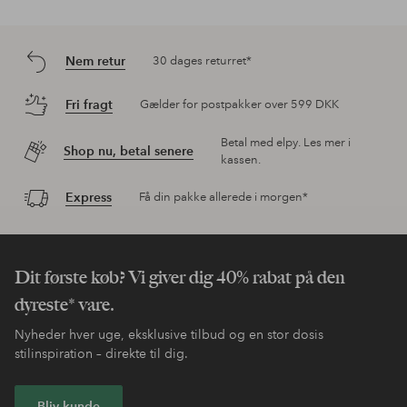
Nem retur
30 dages returret*
Fri fragt
Gælder for postpakker over 599 DKK
Betal med elpy. Les mer i
Shop nu, betal senere
kassen.
Express
Få din pakke allerede i morgen*
Dit første køb? Vi giver dig 40% rabat på den
dyreste* vare.
Nyheder hver uge, eksklusive tilbud og en stor dosis
stilinspiration – direkte til dig.
Bliv kunde