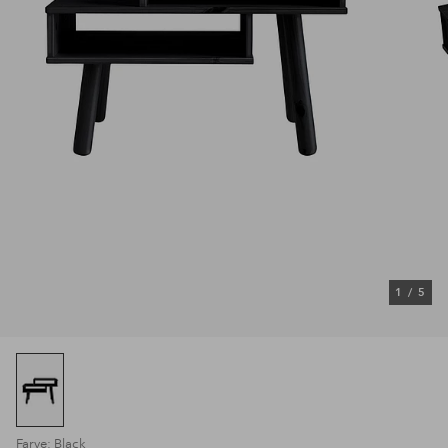
1
/
5
Farve: Black