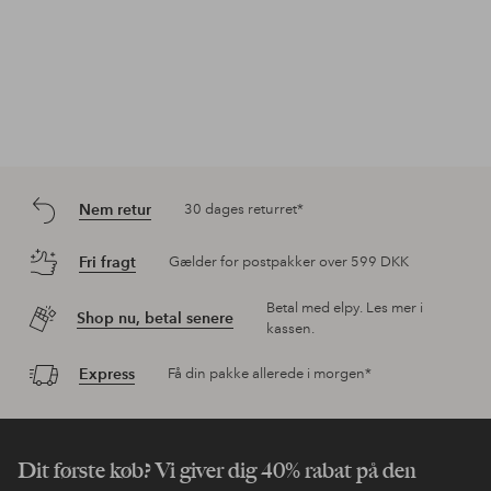
Nem retur
30 dages returret*
Fri fragt
Gælder for postpakker over 599 DKK
Betal med elpy. Les mer i
Shop nu, betal senere
kassen.
Express
Få din pakke allerede i morgen*
Dit første køb? Vi giver dig 40% rabat på den