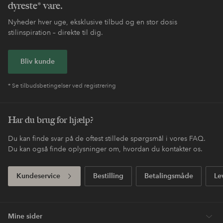
dyreste* vare.
Nyheder hver uge, eksklusive tilbud og en stor dosis
stilinspiration – direkte til dig.
Bliv kunde
* Se tilbudsbetingelser ved registrering
Har du brug for hjælp?
Du kan finde svar på de oftest stillede spørgsmål i vores FAQ.
Du kan også finde oplysninger om, hvordan du kontakter os.
Kundeservice
Bestilling
Betalingsmåde
Le
Mine sider