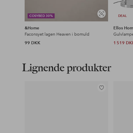
Se
COSYBED 30%
DEAL
lignende
&Home
Ellos Ho
Faconsyet lagen Heaven i bomuld
Gulvlamp
99 DKK
1 519 DK
Lignende produkter
Tilføj
til
favoritter