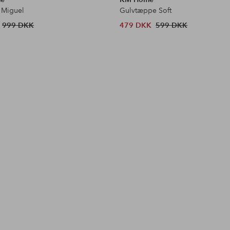
 Miguel
Gulvtæppe Soft
999 DKK
479 DKK
599 DKK