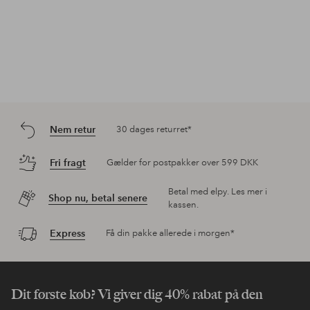
Nem retur
30 dages returret*
Fri fragt
Gælder for postpakker over 599 DKK
Betal med elpy. Les mer i
Shop nu, betal senere
kassen.
Express
Få din pakke allerede i morgen*
Dit første køb? Vi giver dig 40% rabat på den