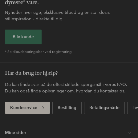
dyreste* vare.
Nyheder hver uge, eksklusive tilbud og en stor dosis
stilinspiration – direkte til dig.
Bliv kunde
* Se tilbudsbetingelser ved registrering
Har du brug for hjælp?
Du kan finde svar på de oftest stillede spørgsmål i vores FAQ.
Du kan også finde oplysninger om, hvordan du kontakter os.
Kundeservice
Bestilling
Betalingsmåde
Le
Mine sider