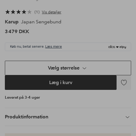
1
Vis detaljer
Karup
Japan Sengebund
3 479 DKK
Køb nu, betal senere.
Læs mere
Vælg størrelse
Læg i kurv
Tilføj
til
Leveret på 3-4 uger
favoritte
Produktinformation