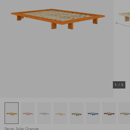
1
/
5
Farve: Solar Orange