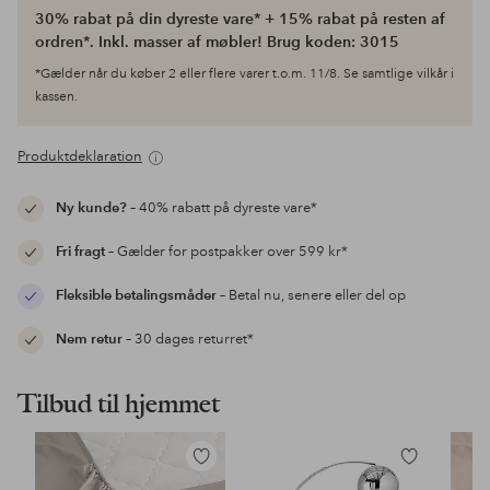
30% rabat på din dyreste vare* + 15% rabat på resten af
ordren*. Inkl. masser af møbler! Brug koden: 3015
*Gælder når du køber 2 eller flere varer t.o.m. 11/8. Se samtlige vilkår i
kassen.
Produktdeklaration
Ny kunde?
– 40% rabatt på dyreste vare*
Fri fragt
– Gælder for postpakker over 599 kr*
Fleksible betalingsmåder
– Betal nu, senere eller del op
Nem retur
– 30 dages returret*
Tilbud til hjemmet
Tilføj
Tilføj
til
til