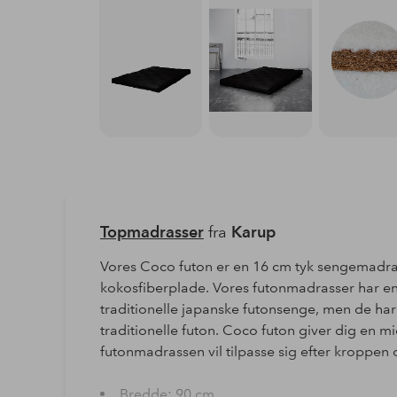
Topmadrasser
fra
Karup
Vores Coco futon er en 16 cm tyk sengemadra
kokosfiberplade. Vores futonmadrasser har en
traditionelle japanske futonsenge, men de har
traditionelle futon. Coco futon giver dig en 
futonmadrassen vil tilpasse sig efter kroppen
Bredde: 90 cm