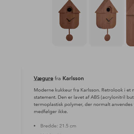
Vægure
fra
Karlsson
Moderne kukkeur fra Karlsson. Retrolook i et 
statement. Den er lavet af ABS (acrylonitril bu
termoplastisk polymer, der normalt anvendes ti
medfølger ikke.
Bredde: 21.5 cm