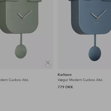
Se
lignende
Karlsson
dern Cuckoo Abs
Vægur Modern Cuckoo Abs
779 DKK