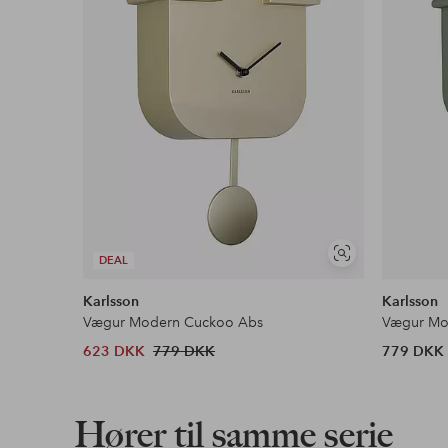
Se
DEAL
lignende
Karlsson
Karlsson
Vægur Modern Cuckoo Abs
Vægur Mo
623 DKK
779 DKK
779 DKK
Hører til samme serie