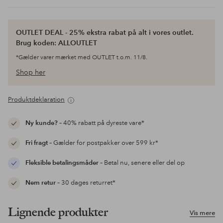
OUTLET DEAL - 25% ekstra rabat på alt i vores outlet.
Brug koden: ALLOUTLET
*Gælder varer mærket med OUTLET t.o.m. 11/8.
Shop her
Produktdeklaration
Ny kunde?
– 40% rabatt på dyreste vare*
Fri fragt
– Gælder for postpakker over 599 kr*
Fleksible betalingsmåder
– Betal nu, senere eller del op
Nem retur
– 30 dages returret*
Lignende produkter
Vis mere