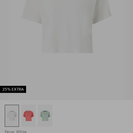
25% EXTRA
Farve: White