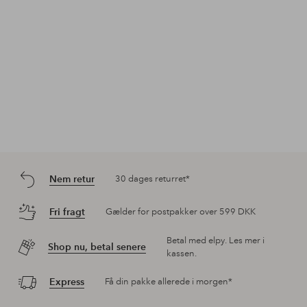
Nem retur
30 dages returret*
Fri fragt
Gælder for postpakker over 599 DKK
Betal med elpy. Les mer i
Shop nu, betal senere
kassen.
Express
Få din pakke allerede i morgen*