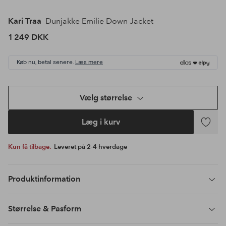
Kari Traa
Dunjakke Emilie Down Jacket
1 249 DKK
Køb nu, betal senere.
Læs mere
Vælg størrelse
Læg i kurv
Tilføj
til
Kun få tilbage.
Leveret på 2-4 hverdage
favoritte
Produktinformation
Størrelse & Pasform