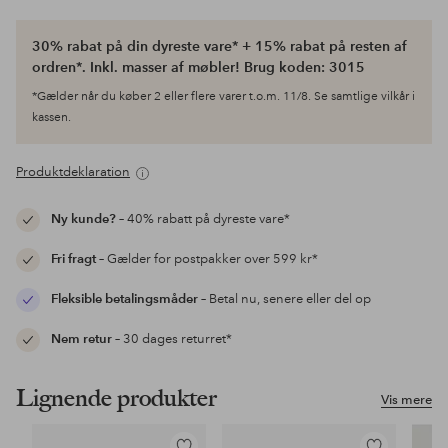
30% rabat på din dyreste vare* + 15% rabat på resten af
ordren*. Inkl. masser af møbler! Brug koden: 3015
*Gælder når du køber 2 eller flere varer t.o.m. 11/8. Se samtlige vilkår i
kassen.
Produktdeklaration
Ny kunde?
– 40% rabatt på dyreste vare*
Fri fragt
– Gælder for postpakker over 599 kr*
Fleksible betalingsmåder
– Betal nu, senere eller del op
Nem retur
– 30 dages returret*
Lignende produkter
Vis mere