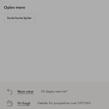
Oplev mere
Sorte korte kjoler
Nem retur
30 dages returret*
Fri fragt
Gælder for postpakker over 599 DKK