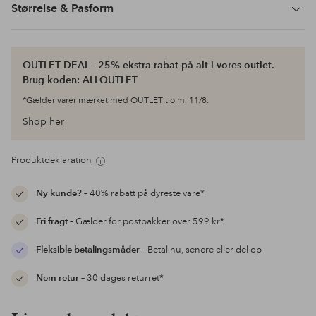
Størrelse & Pasform
OUTLET DEAL - 25% ekstra rabat på alt i vores outlet.
Brug koden: ALLOUTLET
*Gælder varer mærket med OUTLET t.o.m. 11/8.
Shop her
Produktdeklaration
Ny kunde?
– 40% rabatt på dyreste vare*
Fri fragt
– Gælder for postpakker over 599 kr*
Fleksible betalingsmåder
– Betal nu, senere eller del op
Nem retur
– 30 dages returret*