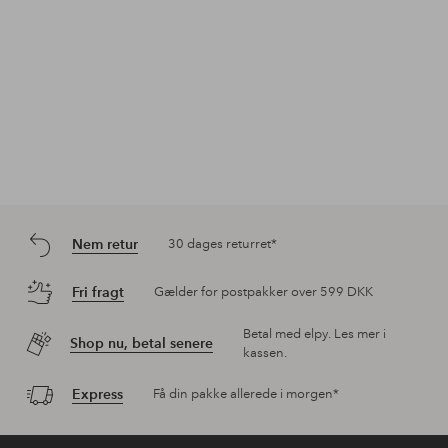
Nem retur
30 dages returret*
Fri fragt
Gælder for postpakker over 599 DKK
Betal med elpy. Les mer i
Shop nu, betal senere
kassen.
Express
Få din pakke allerede i morgen*