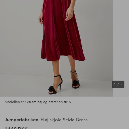
1
/
5
174 cm høj
S
Modellen er
og bærer en str.
Jumperfabriken
Fløjlskjole Selda Dress
1 649 DKK