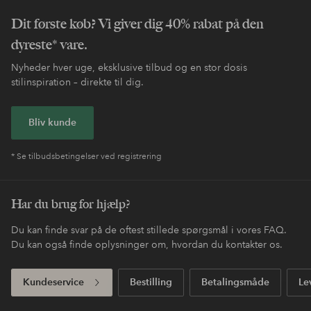
Dit første køb? Vi giver dig 40% rabat på den
dyreste* vare.
Nyheder hver uge, eksklusive tilbud og en stor dosis
stilinspiration – direkte til dig.
Bliv kunde
* Se tilbudsbetingelser ved registrering
Har du brug for hjælp?
Du kan finde svar på de oftest stillede spørgsmål i vores FAQ.
Du kan også finde oplysninger om, hvordan du kontakter os.
Kundeservice
Bestilling
Betalingsmåde
Le