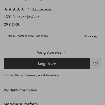
6
3 anmeldelser
JDY
Pullover jdyAlva
299 DKK
Køb nu, betal senere.
Læs mere
Vælg størrelse
Læg i kurv
Tilføj
til
Kun få tilbage:
Leveret på 2-4 hverdage
favoritte
Produktinformation
Størrelse & Pasform