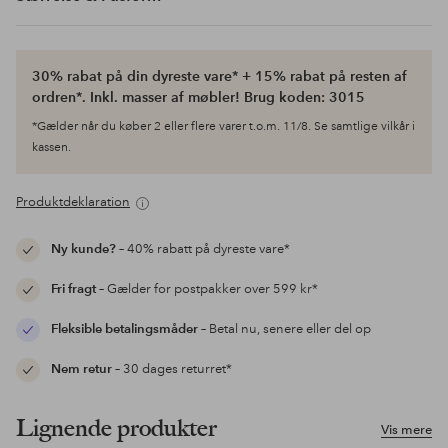
30% rabat på din dyreste vare* + 15% rabat på resten af
ordren*. Inkl. masser af møbler! Brug koden: 3015
*Gælder når du køber 2 eller flere varer t.o.m. 11/8. Se samtlige vilkår i
kassen.
Produktdeklaration
Ny kunde?
– 40% rabatt på dyreste vare*
Fri fragt
– Gælder for postpakker over 599 kr*
Fleksible betalingsmåder
– Betal nu, senere eller del op
Nem retur
– 30 dages returret*
Lignende produkter
Vis mere