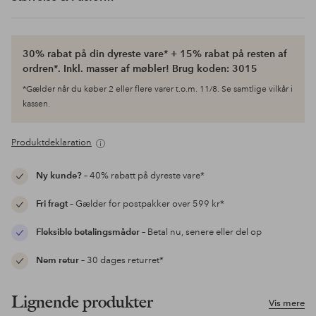
30% rabat på din dyreste vare* + 15% rabat på resten af
ordren*. Inkl. masser af møbler! Brug koden: 3015
*Gælder når du køber 2 eller flere varer t.o.m. 11/8. Se samtlige vilkår i
kassen.
Produktdeklaration
Ny kunde?
– 40% rabatt på dyreste vare*
Fri fragt
– Gælder for postpakker over 599 kr*
Fleksible betalingsmåder
– Betal nu, senere eller del op
Nem retur
– 30 dages returret*
Lignende produkter
Vis mere