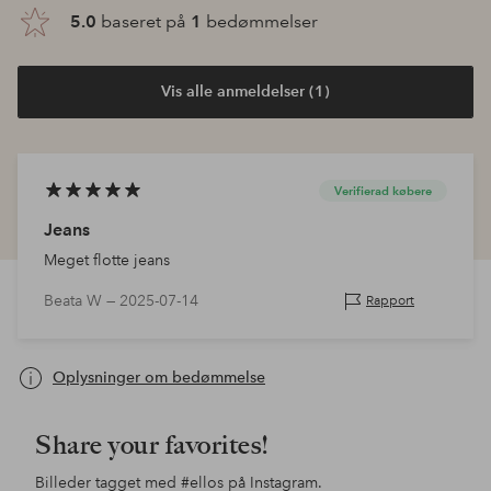
5.0
baseret på
1
bedømmelser
Vis alle anmeldelser (1)
Verifierad købere
Jeans
Meget flotte jeans
Beata W —
2025-07-14
Rapport
Oplysninger om bedømmelse
Share your favorites!
Billeder tagget med
#ellos
på Instagram.