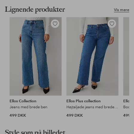
Lignende produkter
Vis mere
Tilføj
Tilføj
til
til
favoritter
favoritter
Ellos Collection
Ellos Plus collection
Ellos 
Jeans med brede ben
Højtaljede jeans med brede ben
Bootc
499 DKK
499 DKK
499 
Style som på billedet