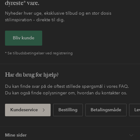
dyreste* vare.
Nyheder hver uge, eksklusive tilbud og en stor dosis
stilinspiration – direkte til dig.
Bliv kunde
* Se tilbudsbetingelser ved registrering
Har du brug for hjælp?
Du kan finde svar på de oftest stillede spørgsmål i vores FAQ.
Du kan også finde oplysninger om, hvordan du kontakter os.
Kundeservice
Bestilling
Betalingsmåde
Le
Mine sider