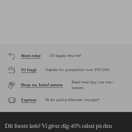
Nem retur
30 dages returret*
Fri fragt
Gælder for postpakker over 599 DKK
Betal med elpy. Les mer i
Shop nu, betal senere
kassen.
Express
Få din pakke allerede i morgen*
Dit første køb? Vi giver dig 40% rabat på den