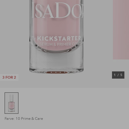
1
/
5
3 FOR 2
Farve: 10 Prime & Care