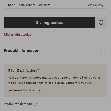
Køb nu, betal senere.
Læs mere
Giv mig besked
Tilføj
til
Midlertidig utsolgt
favoritte
Produktinformation
3 for 2 på Isadora*
*Gælder varer fra Isadora mærket med "3 for 2", den billigste vare er
med i købet. Rabatten fratrækkes i kassen. Gælder t.o.m. 11/8.
Se hele tilbuddet her
Produktdeklaration