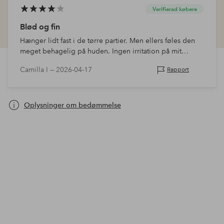
Verifierad købere
Blød og fin
Hænger lidt fast i de tørre partier. Men ellers føles den
meget behagelig på huden. Ingen irritation på mit
atopiske eksem.
Camilla I —
2026-04-17
Rapport
Oplysninger om bedømmelse