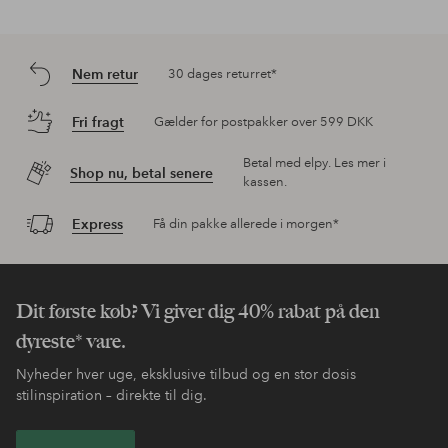
Nem retur
30 dages returret*
Fri fragt
Gælder for postpakker over 599 DKK
Betal med elpy. Les mer i
Shop nu, betal senere
kassen.
Express
Få din pakke allerede i morgen*
Dit første køb? Vi giver dig 40% rabat på den
dyreste* vare.
Nyheder hver uge, eksklusive tilbud og en stor dosis
stilinspiration – direkte til dig.