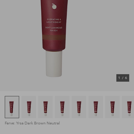
1
/
6
Farve: Yrsa Dark Brown Neutral