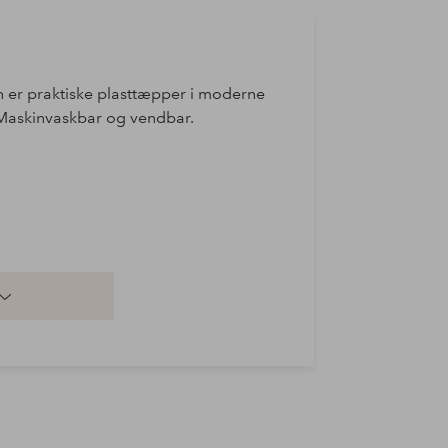
n er praktiske plasttæpper i moderne
 Maskinvaskbar og vendbar.