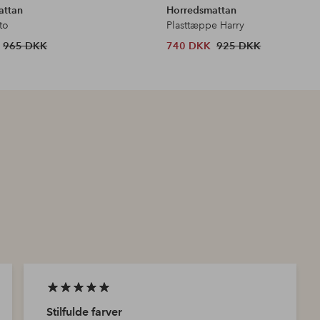
attan
Horredsmattan
to
Plasttæppe Harry
965 DKK
740 DKK
925 DKK
Stilfulde farver