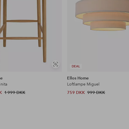
Se
DEAL
lignende
me
Ellos Home
inita
Loftlampe Miguel
K
1 999 DKK
759 DKK
999 DKK