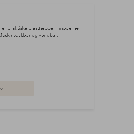
n er praktiske plasttæpper i moderne
 Maskinvaskbar og vendbar.