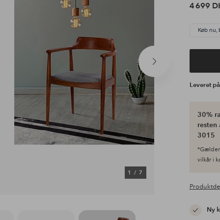
4 699 D
Køb nu, 
Næste
produkt
Leveret p
30% ra
resten 
3015
*Gælder 
vilkår i 
1
/
7
Produktde
Ny 