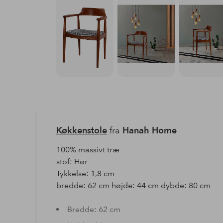
Køkkenstole
fra
Hanah Home
100% massivt træ
stof: Hør
Tykkelse: 1,8 cm
bredde: 62 cm højde: 44 cm dybde: 80 cm
Bredde: 62 cm