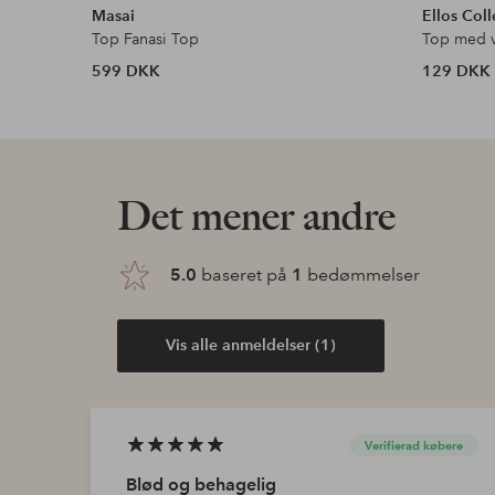
Masai
Ellos Coll
Top Fanasi Top
Top med v
599 DKK
129 DKK
Det mener andre
5.0
baseret på
1
bedømmelser
Vis alle anmeldelser (1)
Verifierad købere
Blød og behagelig