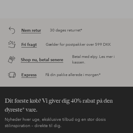
Nem retur
30 dages returret*
Fri fragt
Gælder for postpakker over 599 DKK
Betal med elpy. Les mer i
Shop nu, betal senere
kassen.
Express
Få din pakke allerede i morgen*
Dit første køb? Vi giver dig 40% rabat på den
dyreste* vare.
Nyheder hver uge, eksklusive tilbud og en stor dosis
stilinspiration – direkte til dig.