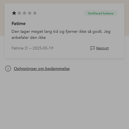
Verifierad købere
Fatime
Den tager meget lang tid og fjerner ikke så godt. Jeg
anbefaler den ikke
Fatime D —
2025-05-19
Rapport
Oplysninger om bedømmelse