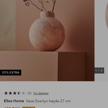
1
/
2
25% EXTRA
3
Vis detaljer
Ellos Home
Vase Everlyn højde 27 cm