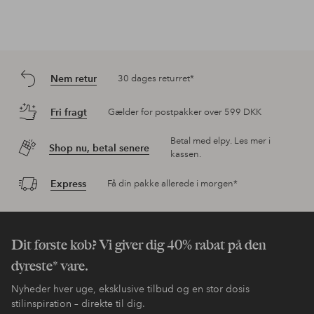
Nem retur
30 dages returret*
Fri fragt
Gælder for postpakker over 599 DKK
Betal med elpy. Les mer i
Shop nu, betal senere
kassen.
Express
Få din pakke allerede i morgen*
Dit første køb? Vi giver dig 40% rabat på den
dyreste* vare.
Nyheder hver uge, eksklusive tilbud og en stor dosis
stilinspiration – direkte til dig.