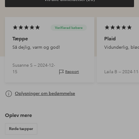
Verifierad købere
Tæppe
Plaid
Så dejlig, varm og god!
Vidunderlig, blød,
Susanne S —
2024-12-
15
Laila B —
2024-11
Rapport
Oplysninger om bedømmelse
Oplev mere
Røde tæpper