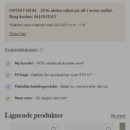
OUTLET DEAL - 25% ekstra rabat på alt i vores outlet.
Brug koden: ALLOUTLET
*Gælder varer mærket med OUTLET t.o.m. 11/8.
Shop her
Produktdeklaration
Ny kunde?
– 40% rabatt på dyreste vare*
Fri fragt
– Gælder for postpakker over 599 kr*
Fleksible betalingsmåder
– Betal nu, senere eller del op
Nem retur
– 30 dages returret*
Lignende produkter
Vis mere