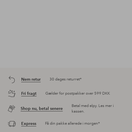
Nem retur
30 dages returret*
Fri fragt
Gælder for postpakker over 599 DKK
Betal med elpy. Les mer i
Shop nu, betal senere
kassen.
Express
Få din pakke allerede i morgen*